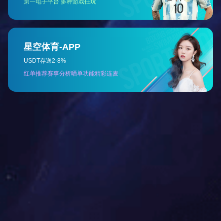
[2026-03-11]
老城市新活力！APEC广州之约，见...
[2026-02-06]
丽广州建设说应对气候变化——广州推...
[2026-02-01]
广州推动减污降碳协同增效 绘就绿色低...
[2026-01-31]
400-698-2838
Copyright © 世界杯官方网站 版权所有