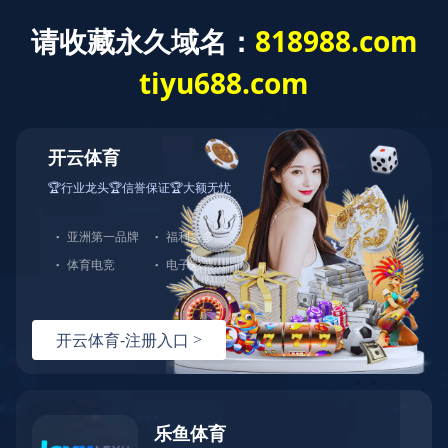
公司概况
Company
查看更多
世界杯官方网站
世界杯官方网站成立于2009年12月，位于广州市白云区