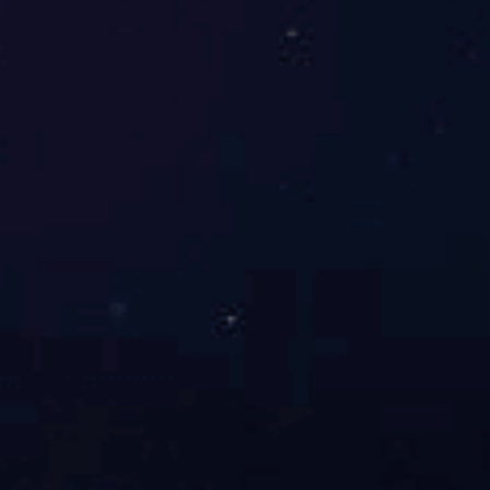
页版
|
世界杯
官方网站
|
米
兰体育app官
网入口
|
开云