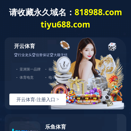
公司概况
Company
查看更多
世界杯官方网站
世界杯官方网站成立于2009年12月，位于广州市白云区