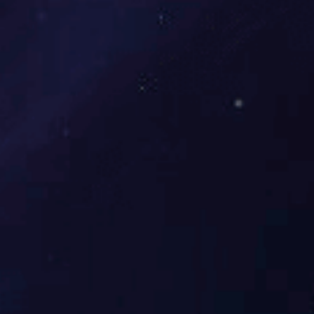
开云线上平台
_开云（中
国）
|
华体会
官方网页版
|
华体会官方网