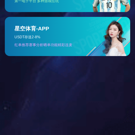
[2026-03-11]
老城市新活力！APEC广州之约，见...
[2026-02-06]
丽广州建设说应对气候变化——广州推...
[2026-02-01]
广州推动减污降碳协同增效 绘就绿色低...
[2026-01-31]
400-698-2838
Copyright © 世界杯官方网站 版权所有