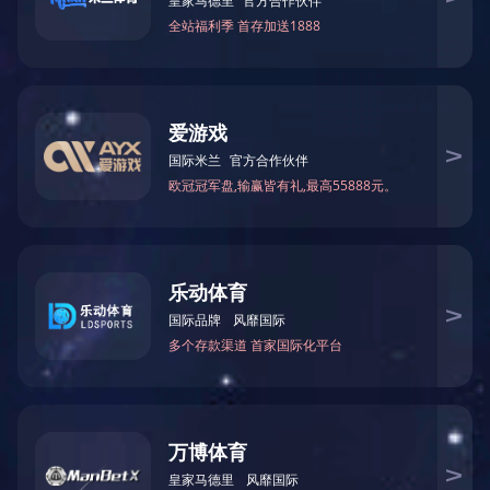
项目案例
Project
查看更多