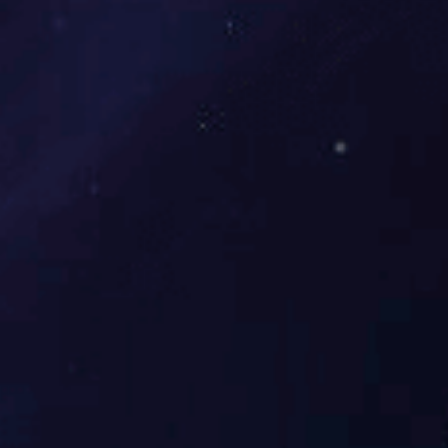
开云线上平台
_开云（中
国）
|
华体会
官方网页版
|
华体会官方网