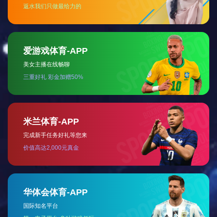
广东某企业地块土壤修...
市政工程
挥发性有机物（VOC...
新闻资讯
News
查看更多
从生态环境法典草案感悟习近平生态文...