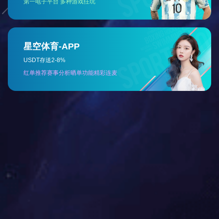
[2026-03-11]
老城市新活力！APEC广州之约，见...
[2026-02-06]
丽广州建设说应对气候变化——广州推...
[2026-02-01]
广州推动减污降碳协同增效 绘就绿色低...
[2026-01-31]
400-698-2838
Copyright © 世界杯官方网站 版权所有