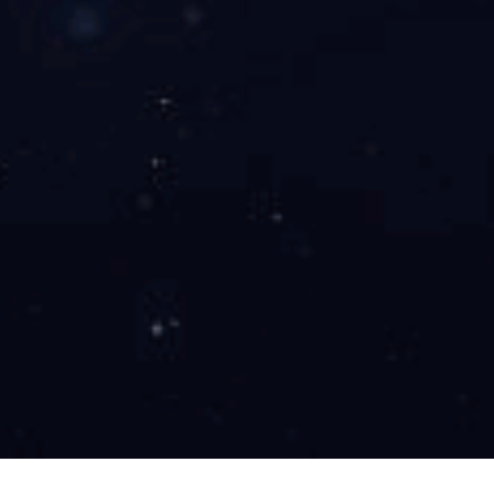
体育
|
KAIYUN.COM
开云「中国」
官方网站
|
开
云手机·官方版