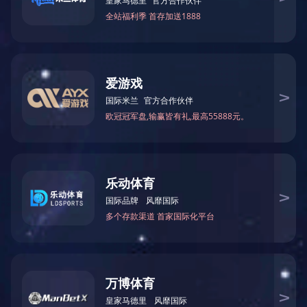
项目案例
Project
查看更多