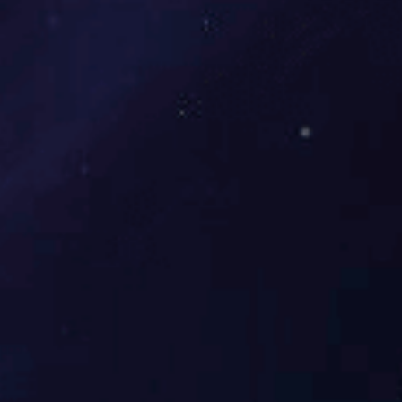
开云线上平台
_开云（中
国）
|
华体会
官方网页版
|
华体会官方网