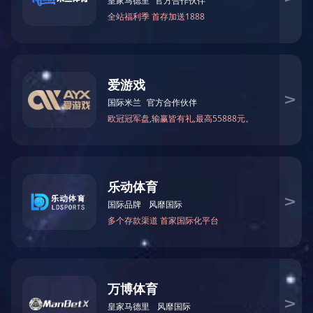
项目案例
Project
查看更多