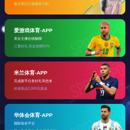
广东某企业地块土壤修...
市政工程
挥发性有机物（VOC...
新闻资讯
News
查看更多
从生态环境法典草案感悟习近平生态文...