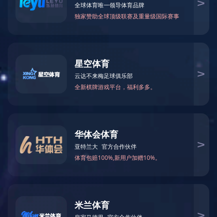
嘉禾均禾大道八一科技产业园2栋首层，是一家拥有先进
技术和工程经验的国家高新技术企业。专注于“环境治
理”技术的研发和实施的企业；是一家拥有先进技术和工
程经验的环保公司，主要从事环保咨询、环保手续、技
术服务、运营维护、在线监测、危废固废处理、环保管
家等全方位的环保服务；承接环保工程、市政工程、机
电工程，暖通工程，钢结构工程，生态修复工程；专业
从事污水处理、废气治理、通风除尘、噪声治理、除
臭、甲醛治理多年，拥有自己的设备生产工厂。