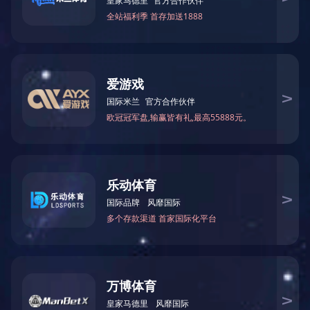
项目案例
Project
查看更多