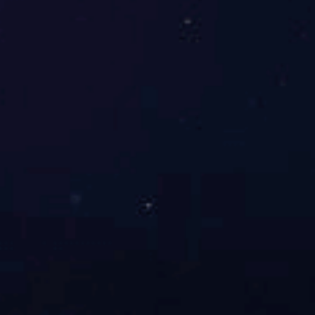
页版
|
世界杯
官方网站
|
米
兰体育app官
网入口
|
开云