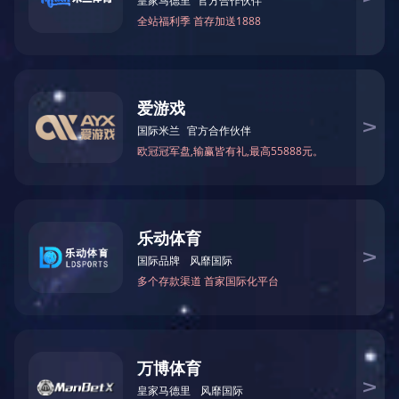
项目案例
Project
查看更多