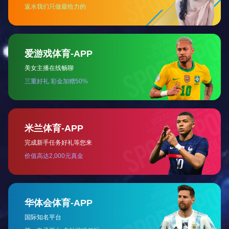
广东某企业地块土壤修...
市政工程
挥发性有机物（VOC...
新闻资讯
News
查看更多
从生态环境法典草案感悟习近平生态文...