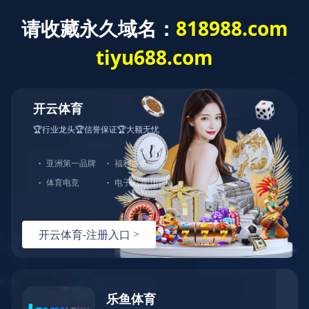
公司概况
Company
查看更多
世界杯官方网站
世界杯官方网站成立于2009年12月，位于广州市白云区