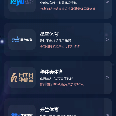
嘉禾均禾大道八一科技产业园2栋首层，是一家拥有先进
技术和工程经验的国家高新技术企业。专注于“环境治
理”技术的研发和实施的企业；是一家拥有先进技术和工
程经验的环保公司，主要从事环保咨询、环保手续、技
术服务、运营维护、在线监测、危废固废处理、环保管
家等全方位的环保服务；承接环保工程、市政工程、机
电工程，暖通工程，钢结构工程，生态修复工程；专业
从事污水处理、废气治理、通风除尘、噪声治理、除
臭、甲醛治理多年，拥有自己的设备生产工厂。