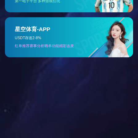
[2026-03-11]
老城市新活力！APEC广州之约，见...
[2026-02-06]
丽广州建设说应对气候变化——广州推...
[2026-02-01]
广州推动减污降碳协同增效 绘就绿色低...
[2026-01-31]
400-698-2838
Copyright © 世界杯官方网站 版权所有